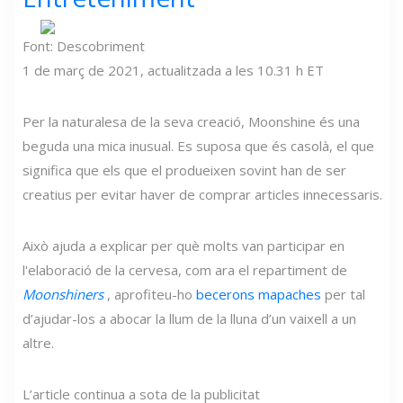
Font: Descobriment
1 de març de 2021, actualitzada a les 10.31 h ET
Per la naturalesa de la seva creació, Moonshine és una
beguda una mica inusual. Es suposa que és casolà, el que
significa que els que el produeixen sovint han de ser
creatius per evitar haver de comprar articles innecessaris.
Això ajuda a explicar per què molts van participar en
l'elaboració de la cervesa, com ara el repartiment de
Moonshiners
, aprofiteu-ho
becerons mapaches
per tal
d’ajudar-los a abocar la llum de la lluna d’un vaixell a un
altre.
L’article continua a sota de la publicitat