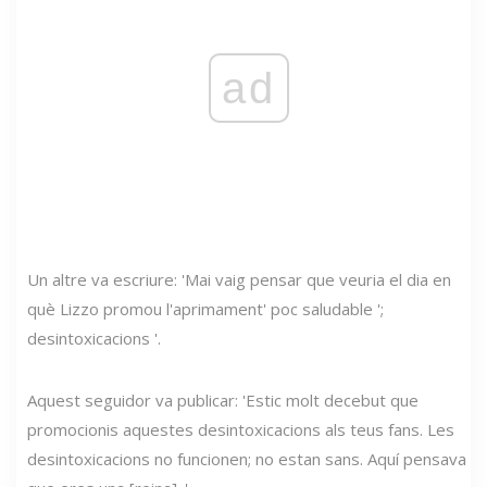
ad
Un altre va escriure: 'Mai vaig pensar que veuria el dia en
què Lizzo promou l'aprimament' poc saludable ';
desintoxicacions '.
Aquest seguidor va publicar: 'Estic molt decebut que
promocionis aquestes desintoxicacions als teus fans. Les
desintoxicacions no funcionen; no estan sans. Aquí pensava