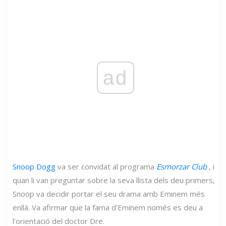
ad
Snoop Dogg
va ser convidat al programa
Esmorzar Club
, i
quan li van preguntar sobre la seva llista dels deu primers,
Snoop va decidir portar el seu drama amb Eminem més
enllà. Va afirmar que la fama d’Eminem només es deu a
l’orientació del doctor Dre.