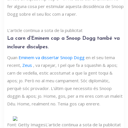
fer alguna cosa per estimular aquesta dissidència de Snoop
Dogg sobre el seu lloc com a raper.
L’article continua a sota de la publicitat
La carn d’Eminem cap a Snoop Dogg també va
incloure disculpes.
Quan
Eminem va dissertar Snoop Dogg
en el seu tema
recent,
Zeus
, va rapejar, I pel que fa a squashin & apos;
carn de vedella, estic acostumat a que la gent toqui &
apos; jo. Però no al meu campament. Sóc diplomàtic,
perquè sóc provador. L'últim que necessito és Snoop
doggin & apos; jo. Home, gos, per a mi eres com un maleït
Déu. Home, realment no. Tenia gos cap enrere.
Font: Getty Images
L’article continua a sota de la publicitat