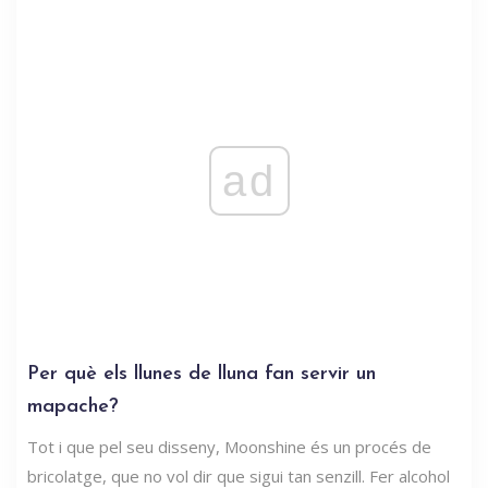
ad
Per què els llunes de lluna fan servir un
mapache?
Tot i que pel seu disseny, Moonshine és un procés de
bricolatge, que no vol dir que sigui tan senzill. Fer alcohol