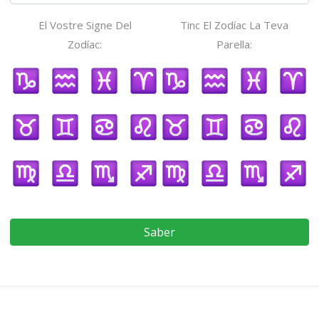
El Vostre Signe Del
Tinc El Zodíac La Teva
Zodíac:
Parella:
Saber