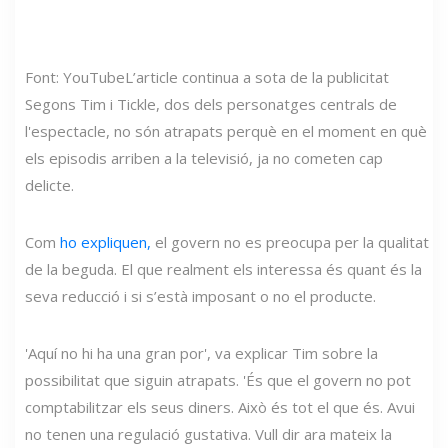
Font: YouTube
L’article continua a sota de la publicitat
Segons Tim i Tickle, dos dels personatges centrals de
l'espectacle, no són atrapats perquè en el moment en què
els episodis arriben a la televisió, ja no cometen cap
delicte.
Com
ho expliquen,
el govern no es preocupa per la qualitat
de la beguda. El que realment els interessa és quant és la
seva reducció i si s’està imposant o no el producte.
'Aquí no hi ha una gran por', va explicar Tim sobre la
possibilitat que siguin atrapats. 'És que el govern no pot
comptabilitzar els seus diners. Això és tot el que és. Avui
no tenen una regulació gustativa. Vull dir ara mateix la