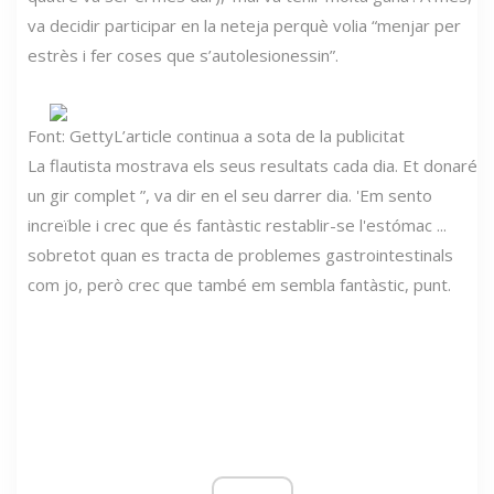
va decidir participar en la neteja perquè volia “menjar per
estrès i fer coses que s’autolesionessin”.
Font: Getty
L’article continua a sota de la publicitat
La flautista mostrava els seus resultats cada dia. Et donaré
un gir complet ”, va dir en el seu darrer dia. 'Em sento
increïble i crec que és fantàstic restablir-se l'estómac ...
sobretot quan es tracta de problemes gastrointestinals
com jo, però crec que també em sembla fantàstic, punt.