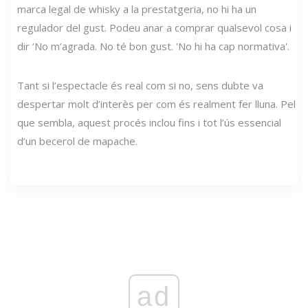
marca legal de whisky a la prestatgeria, no hi ha un
regulador del gust. Podeu anar a comprar qualsevol cosa i
dir ‘No m’agrada. No té bon gust. 'No hi ha cap normativa'.
Tant si l’espectacle és real com si no, sens dubte va
despertar molt d’interès per com és realment fer lluna. Pel
que sembla, aquest procés inclou fins i tot l’ús essencial
d’un becerol de mapache.
ad