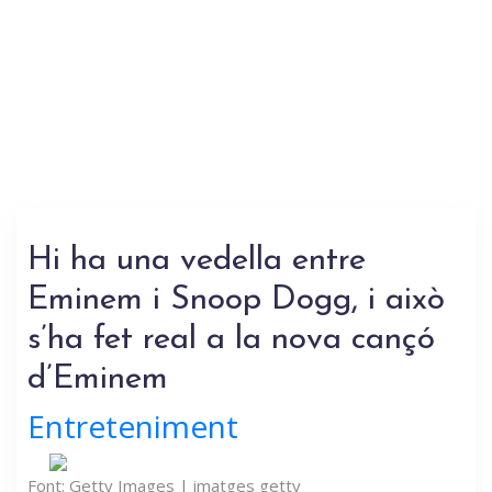
Hi ha una vedella entre
Eminem i Snoop Dogg, i això
s’ha fet real a la nova cançó
d’Eminem
Entreteniment
Font: Getty Images | imatges getty