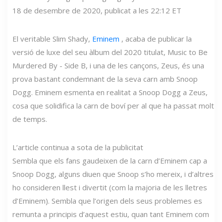
18 de desembre de 2020, publicat a les 22:12 ET
El veritable Slim Shady,
Eminem
, acaba de publicar la
versió de luxe del seu àlbum del 2020 titulat, Music to Be
Murdered By - Side B, i una de les cançons, Zeus, és una
prova bastant condemnant de la seva carn amb Snoop
Dogg. Eminem esmenta en realitat a Snoop Dogg a Zeus,
cosa que solidifica la carn de boví per al que ha passat molt
de temps.
L’article continua a sota de la publicitat
Sembla que els fans gaudeixen de la carn d’Eminem cap a
Snoop Dogg, alguns diuen que Snoop s’ho mereix, i d’altres
ho consideren llest i divertit (com la majoria de les lletres
d’Eminem). Sembla que l’origen dels seus problemes es
remunta a principis d’aquest estiu, quan tant Eminem com