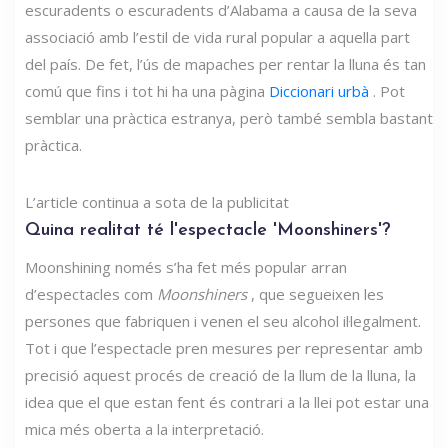
escuradents o escuradents d’Alabama a causa de la seva
associació amb l’estil de vida rural popular a aquella part
del país. De fet, l’ús de mapaches per rentar la lluna és tan
comú que fins i tot hi ha una pàgina
Diccionari urbà
. Pot
semblar una pràctica estranya, però també sembla bastant
pràctica.
L’article continua a sota de la publicitat
Quina realitat té l'espectacle 'Moonshiners'?
Moonshining només s’ha fet més popular arran
d’espectacles com
Moonshiners
, que segueixen les
persones que fabriquen i venen el seu alcohol il·legalment.
Tot i que l’espectacle pren mesures per representar amb
precisió aquest procés de creació de la llum de la lluna, la
idea que el que estan fent és contrari a la llei pot estar una
mica més oberta a la interpretació.