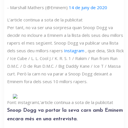
- Marshall Mathers (@Eminem)
14 de juny de 2020
L’article continua a sota de la publicitat
Per tant, no va ser una sorpresa quan Snoop Dogg va
decidir no incloure a Eminem a la llista dels seus deu millors
rapers el mes següent. Snoop Dogg va publicar una llista
dels seus deu millors rapers
Instagram
, que deia, Slick Rick
/ Ice Cube / L. L. Cool J / K. R. S. 1 / Rakim / Run from Run
D.M.C. / D de Run D.M.C. / Big Daddy Kane / Ice T / Massa
curt. Però la carn no va parar a Snoop Dogg deixant a
Eminem fora dels seus 10 millors rapers.
Font: instagram
L’article continua a sota de la publicitat
Snoop Dogg va portar la seva carn amb Eminem
encara més en una entrevista.