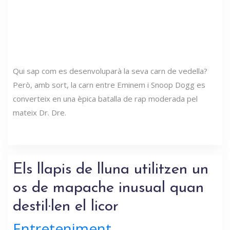
Qui sap com es desenvoluparà la seva carn de vedella?
Però, amb sort, la carn entre Eminem i Snoop Dogg es
converteix en una èpica batalla de rap moderada pel
mateix Dr. Dre.
Els llapis de lluna utilitzen un
os de mapache inusual quan
destil·len el licor
Entreteniment